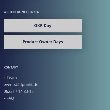
WEITERE KONFERENZEN
OKR Day
Product Owner Days
KONTAKT
» Team
events@dpunkt.de
06221 / 14 83-15
» FAQ