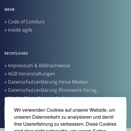
MEHR
» Code of Conduct
» inside agile
RECHTLICHES
» Impressum & Bildnachweise
» AGB Veranstaltungen
» Datenschutzerklärung Heise Medien
» Datenschutzerklärung Rheinwerk Verlag
» Cookie-Einstellungen ändern
Wir verwenden Cookies auf unserer Website, um
» Vertrag widerrufen
unseren Datenverkehr zu analysieren und damit
ihre Usererfahrung zu verbessern. Diese Cookies
sind aber nicht notwendig, um unsere Seiten