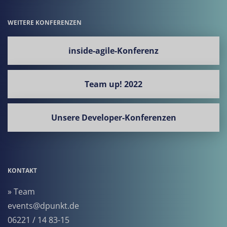
WEITERE KONFERENZEN
inside-agile-Konferenz
Team up! 2022
Unsere Developer-Konferenzen
KONTAKT
» Team
events@dpunkt.de
06221 / 14 83-15