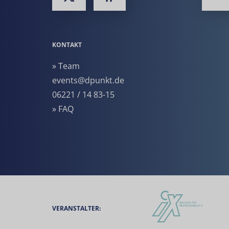
KONTAKT
» Team
events@dpunkt.de
06221 / 14 83-15
» FAQ
VERANSTALTER: