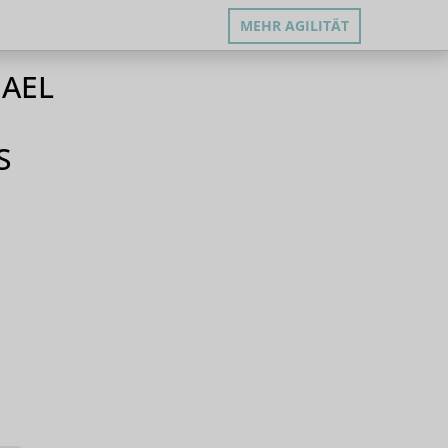
MEHR AGILITÄT
HAEL
S