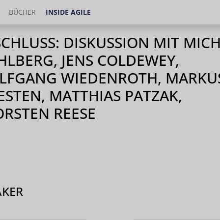
BÜCHER
INSIDE AGILE
CHLUSS: DISKUSSION MIT MIC
LBERG, JENS COLDEWEY,
LFGANG WIEDENROTH, MARKU
ESTEN, MATTHIAS PATZAK,
RSTEN REESE
AKER