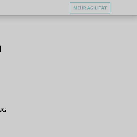
MEHR AGILITÄT
I
NG