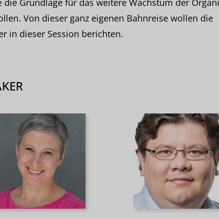
e die Grundlage für das weitere Wachstum der Organi
ollen. Von dieser ganz eigenen Bahnreise wollen die
r in dieser Session berichten.
AKER