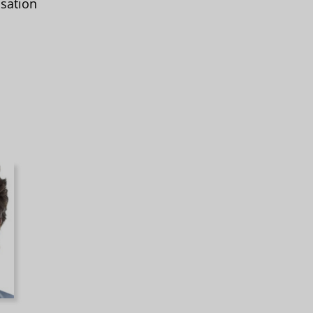
sation