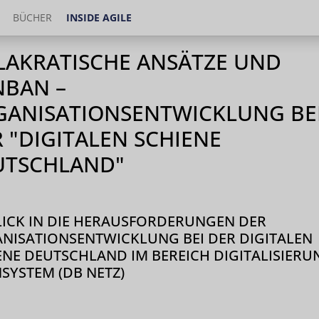
BÜCHER
INSIDE AGILE
LAKRATISCHE ANSÄTZE UND
NBAN –
GANISATIONSENTWICKLUNG BE
 "DIGITALEN SCHIENE
UTSCHLAND"
LICK IN DIE HERAUSFORDERUNGEN DER
NISATIONSENTWICKLUNG BEI DER DIGITALEN
ENE DEUTSCHLAND IM BEREICH DIGITALISIERU
SYSTEM (DB NETZ)