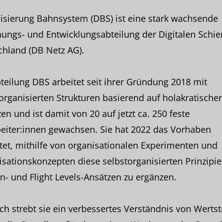
lisierung Bahnsystem (DBS) ist eine stark wachsende
ungs- und Entwicklungsabteilung der Digitalen Schie
chland (DB Netz AG).
teilung DBS arbeitet seit ihrer Gründung 2018 mit
organisierten Strukturen basierend auf holakratische
en und ist damit von 20 auf jetzt ca. 250 feste
eiter:innen gewachsen. Sie hat 2022 das Vorhaben
tet, mithilfe von organisationalen Experimenten und
sationskonzepten diese selbstorganisierten Prinzipie
- und Flight Levels-Ansätzen zu ergänzen.
h strebt sie ein verbessertes Verständnis von Wert