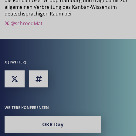
die Kanban User Group Hamburg und trägt damit zur
allgemeinen Verbreitung des Kanban-Wissens im
deutschsprachigen Raum bei.
@schroedMat
X (TWITTER)
WEITERE KONFERENZEN
OKR Day