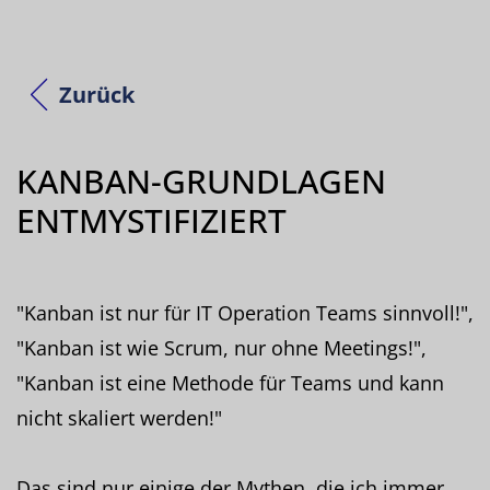
Zurück
KANBAN-GRUNDLAGEN
ENTMYSTIFIZIERT
"Kanban ist nur für IT Operation Teams sinnvoll!",
"Kanban ist wie Scrum, nur ohne Meetings!",
"Kanban ist eine Methode für Teams und kann
nicht skaliert werden!"
Das sind nur einige der Mythen, die ich immer