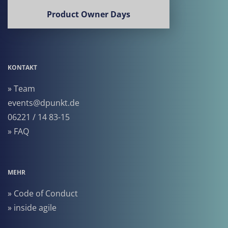
Product Owner Days
KONTAKT
» Team
events@dpunkt.de
06221 / 14 83-15
» FAQ
MEHR
» Code of Conduct
» inside agile