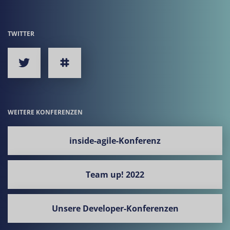
TWITTER
WEITERE KONFERENZEN
inside-agile-Konferenz
Team up! 2022
Unsere Developer-Konferenzen