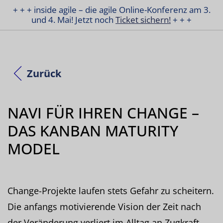
+ + + inside agile – die agile Online-Konferenz am 3.
und 4. Mai! Jetzt noch
Ticket sichern!
+ + +
Zurück
NAVI FÜR IHREN CHANGE –
DAS KANBAN MATURITY
MODEL
Change-Projekte laufen stets Gefahr zu scheitern.
Die anfangs motivierende Vision der Zeit nach
der Veränderung verliert im Alltag an Zugkraft