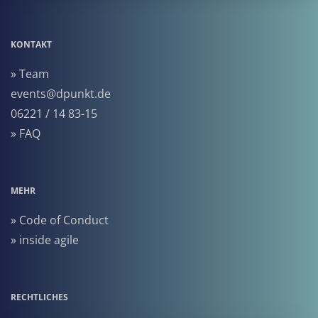
KONTAKT
» Team
events@dpunkt.de
06221 / 14 83-15
» FAQ
MEHR
» Code of Conduct
» inside agile
RECHTLICHES